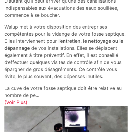
D’autant qu’il peut arriver qu’une des canalisations
indispensables aux évacuations des eaux souillées,
commence à se boucher.
Walup met à votre disposition des entreprises
compétentes pour la vidange de votre fosse septique.
Elles interviennent pour
l’entretien, le nettoyage ou le
dépannage
de vos installations. Elles se déplacent
également à titre préventif. En effet, il est conseillé
d’effectuer quelques visites de contrôle afin de vous
épargner de gros désagréments. Ce contrôle vous
évite, le plus souvent, des dépenses inutiles.
La cuve de votre fosse septique doit être relative au
nombre de pe
...
(Voir Plus)