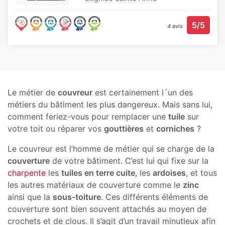
5/5
4 avis
Le métier de
couvreur
est certainement l´un des
métiers du bâtiment les plus dangereux. Mais sans lui,
comment feriez-vous pour remplacer une
tuile
sur
votre toit ou réparer vos
gouttières
et
corniches
?
Le couvreur est l’homme de métier qui se charge de la
couverture
de votre bâtiment. C’est lui qui fixe sur la
charpente
les
tuiles en terre cuite
, les
ardoises
, et tous
les autres matériaux de couverture comme le
zinc
ainsi que la
sous-toiture
. Ces différents éléments de
couverture sont bien souvent attachés au moyen de
crochets et de clous. Il s’agit d’un travail minutieux afin