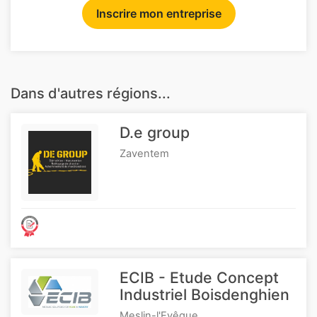
Inscrire mon entreprise
Dans d'autres régions...
D.e group
Zaventem
ECIB - Etude Concept
Industriel Boisdenghien
Meslin-l'Evêque