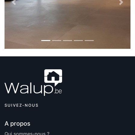
Previous
Next
SUIVEZ-NOUS
A propos
Qui sommes-nous ?