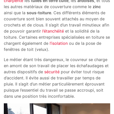
charpente
les
tuiles en terre cuite
, les
ardoises
, et tous
les autres matériaux de couverture comme le
zinc
ainsi que la
sous-toiture
. Ces différents éléments de
couverture sont bien souvent attachés au moyen de
crochets et de clous. Il s’agit d’un travail minutieux afin
de pouvoir garantir
l’étanchéité
et la solidité de la
toiture. Certaines entreprises spécialisées en toiture se
chargent également de
l’isolation
ou de la pose de
fenêtres de toit (velux).
Le métier étant très dangereux, le couvreur se charge
en amont de son travail de placer les échafaudages et
autres dispositifs de
sécurité
pour éviter tout risque
d’accident. Il évite aussi de travailler par temps de
pluie. Il s’agit d’un métier particulièrement éprouvant
puisque l’essentiel du travail se passe accroupi, soit
dans une position très inconfortable.