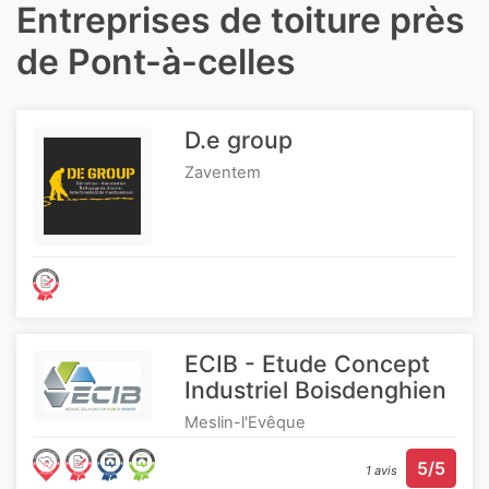
Entreprises de toiture près
de Pont-à-celles
D.e group
Zaventem
ECIB - Etude Concept
Industriel Boisdenghien
Meslin-l'Evêque
5/5
1 avis