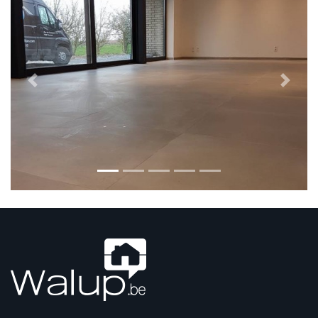
Previous
Next