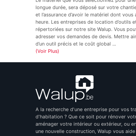
Le matériel que vous sélectionnez pour une
longue durée, sera déposé sur votre chanti
et l’assurance d’avoir le matériel dont vou
heure. Les entreprises de location d’outils 
répertoriées sur notre site Walup. Vous pouv
adresser vos demandes de devis. Mettre ains
d’un outil précis et le coût global
...
(Voir Plus)
A la recherche d'une entreprise pour vos t
d'habitation ? Que ce soit pour rénover vot
aménager votre intérieur ou extérieur, ou en
une nouvelle construction, Walup vous aide