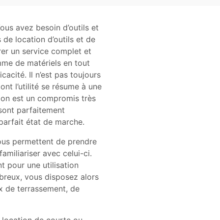
ous avez besoin d’outils et
de location d’outils et de
er un service complet et
mme de matériels en tout
cacité. Il n’est pas toujours
nt l’utilité se résume à une
tion est un compromis très
 sont parfaitement
parfait état de marche.
vous permettent de prendre
amiliariser avec celui-ci.
 pour une utilisation
breux, vous disposez alors
x de terrassement, de