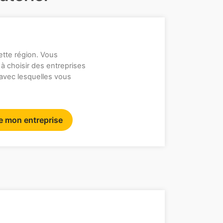
ette région. Vous
 à choisir des entreprises
 avec lesquelles vous
re mon entreprise