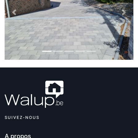
Previous
Next
SUIVEZ-NOUS
A propos