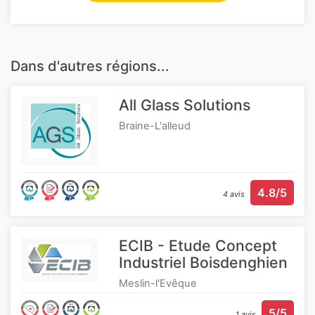
Dans d'autres régions...
All Glass Solutions
Braine-L'alleud
4.8/5
4 avis
ECIB - Etude Concept
Industriel Boisdenghien
Meslin-l'Evêque
5/5
1 avis