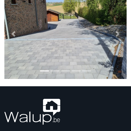
Previous
Next