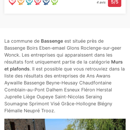
5/5
4 avis
La commune de
Bassenge
est située près de
Bassenge Boirs Eben-emael Glons Roclenge-sur-geer
Wonck. Les entreprises qui apparaissent dans les
résultats font uniquement partie de la catégorie
Murs
et plafonds
. Il est possible que vous retrouviez dans la
liste des résultats des entreprises de Ans Awans
Aywaille Bassenge Beyne-Heusay Chaudfontaine
Comblain-au-Pont Dalhem Esneux Fléron Herstal
Juprelle Liège Oupeye Saint-Nicolas Seraing
Soumagne Sprimont Visé Grâce-Hollogne Blégny
Flémalle Neupré Trooz.