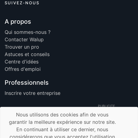
SUIVEZ-NOUS
A propos
Qui sommes-nous ?
Contacter Walup
Trouver un pro
Astuces et conseils
Centre d'idées
Offres d'emploi
Professionnels
Inscrire votre entreprise
PUBLICITE
Nous utilisons des cookies afin de vous
garantir la meilleure expérience sur notre site.
En continuant à utiliser ce dernier, nous
© 2026 Walup.be - Tous Droits Réservés -
considérerons que vous acceptez l'utilisation
Membre de TrustUp.be