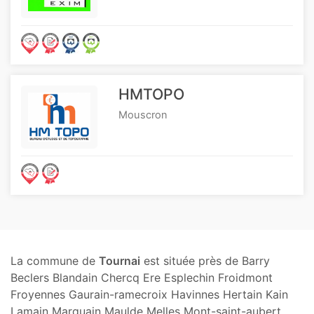
HMTOPO
Mouscron
La commune de
Tournai
est située près de Barry
Beclers Blandain Chercq Ere Esplechin Froidmont
Froyennes Gaurain-ramecroix Havinnes Hertain Kain
Lamain Marquain Maulde Melles Mont-saint-aubert