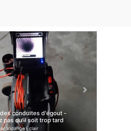
Next
 des conduites d'égout -
 pas qu'il soit trop tard
par
Vidange Eclair