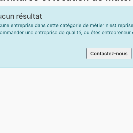
cun résultat
une entreprise dans cette catégorie de métier n'est repris
ommander une entreprise de qualité, ou êtes entrepreneur et
Contactez-nous