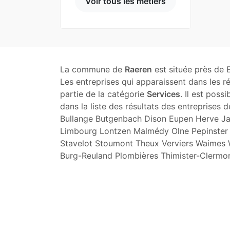
Voir tous les métiers
La commune de
Raeren
est située près de 
Les entreprises qui apparaissent dans les r
partie de la catégorie
Services
. Il est poss
dans la liste des résultats des entreprises
Bullange Butgenbach Dison Eupen Herve Ja
Limbourg Lontzen Malmédy Olne Pepinster 
Stavelot Stoumont Theux Verviers Waimes 
Burg-Reuland Plombières Thimister-Clermon