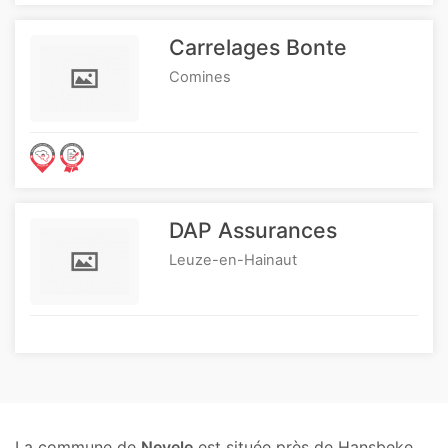
Carrelages Bonte
Comines
DAP Assurances
Leuze-en-Hainaut
La commune de
Nevele
est située près de Hansbeke