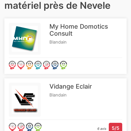
matériel près de Nevele
My Home Domotics
Consult
Blandain
Vidange Eclair
Blandain
5/5
6 avis