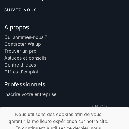
SUIVEZ-NOUS
A propos
Qui sommes-nous ?
Contacter Walup
Trouver un pro
Astuces et conseils
Centre d'idées
Offres d'emploi
Professionnels
Inscrire votre entreprise
PUBLICITE
Nous utilisons des cookies afin de vous
garantir la meilleure expérience sur notre site.
En continuant à utiliser ce dernier, nous
© 2026 Walup.be - Tous Droits Réservés -