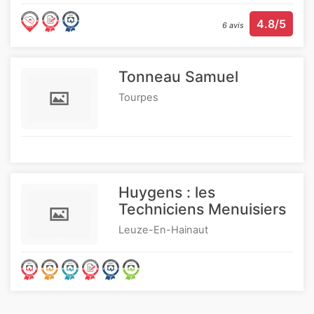
4.8/5
6 avis
Tonneau Samuel
Tourpes
Huygens : les
Techniciens Menuisiers
Leuze-En-Hainaut