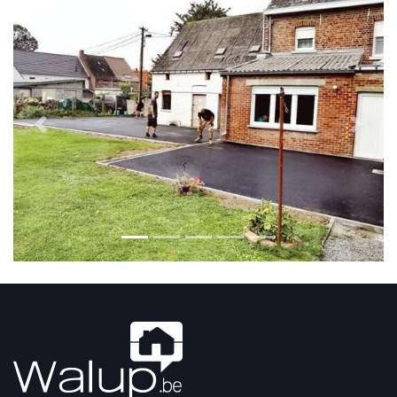
Previous
Next