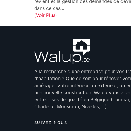
revient et la gestion des demandes de devi
dans ce cas
...
(Voir Plus)
A la recherche d'une entreprise pour vos t
d'habitation ? Que ce soit pour rénover vot
aménager votre intérieur ou extérieur, ou en
une nouvelle construction, Walup vous aide
entreprises de qualité en Belgique (Tournai
Charleroi, Mouscron, Nivelles,... ).
SUIVEZ-NOUS