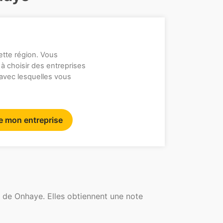
ette région. Vous
 à choisir des entreprises
 avec lesquelles vous
re mon entreprise
 de Onhaye. Elles obtiennent une note