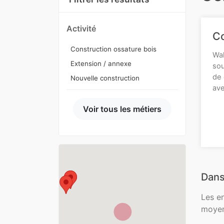
Activité
Co
Construction ossature bois
Wal
Extension / annexe
sou
de 
Nouvelle construction
ave
Voir tous les métiers
Dans
Les e
moyen