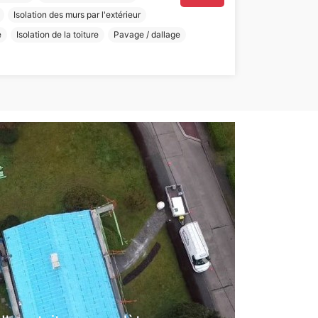
Isolation des murs par l'extérieur
e
Isolation de la toiture
Pavage / dallage
Next