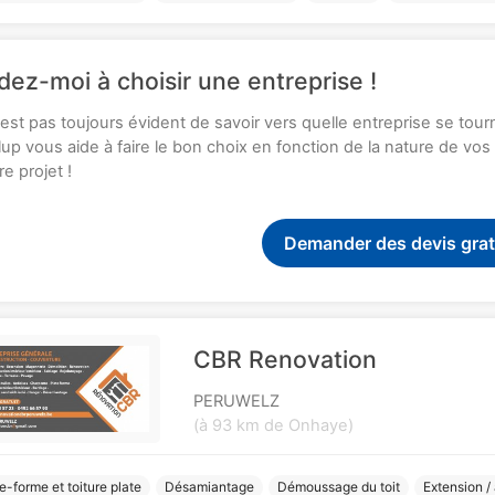
dez-moi à choisir une entreprise !
n'est pas toujours évident de savoir vers quelle entreprise se tou
up vous aide à faire le bon choix en fonction de la nature de vo
re projet !
Demander des devis grat
CBR Renovation
PERUWELZ
(à 93 km de Onhaye)
e-forme et toiture plate
Désamiantage
Démoussage du toit
Extension /