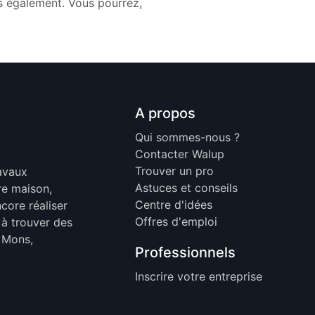
s également. Vous pourrez,
A propos
Qui sommes-nous ?
Contacter Walup
Trouver un pro
ravaux
Astuces et conseils
re maison,
Centre d'idées
core réaliser
Offres d'emploi
 à trouver des
, Mons,
Professionnels
Inscrire votre entreprise