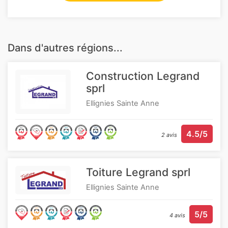
Dans d'autres régions...
Construction Legrand
sprl
Ellignies Sainte Anne
4.5/5
2 avis
Toiture Legrand sprl
Ellignies Sainte Anne
5/5
4 avis