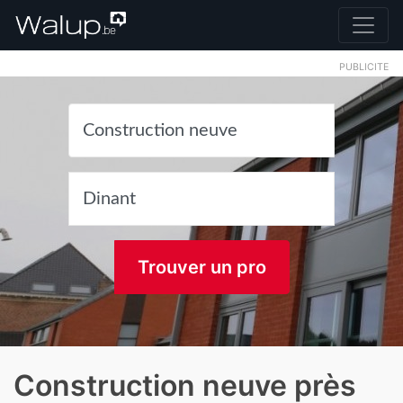
PUBLICITE
Trouver un pro
Construction neuve près