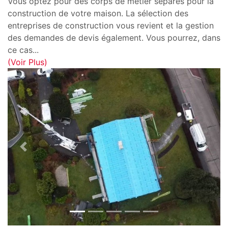
Vous optez pour des corps de métier séparés pour la
construction de votre maison. La sélection des
entreprises de construction vous revient et la gestion
des demandes de devis également. Vous pourrez, dans
ce cas
...
(Voir Plus)
Previous
Next