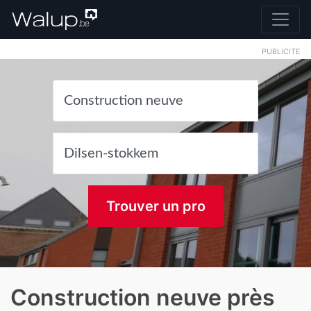
PUBLICITE
Trouver un pro
Construction neuve près