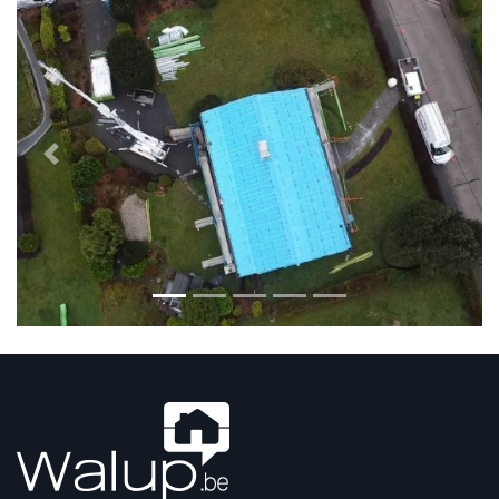
Previous
Next