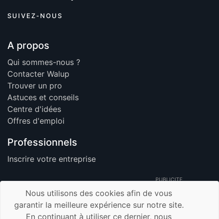
SUIVEZ-NOUS
A propos
Qui sommes-nous ?
Contacter Walup
Trouver un pro
Astuces et conseils
Centre d'idées
Offres d'emploi
Professionnels
Inscrire votre entreprise
PUBLICITE
Nous utilisons des cookies afin de vous
garantir la meilleure expérience sur notre site.
En continuant à utiliser ce dernier, nous
© 2026 Walup.be - Tous Droits Réservés -