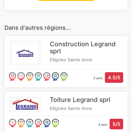
Dans d'autres régions...
Construction Legrand
sprl
Ellignies Sainte Anne
4.5/5
2 avis
Toiture Legrand sprl
Ellignies Sainte Anne
5/5
4 avis