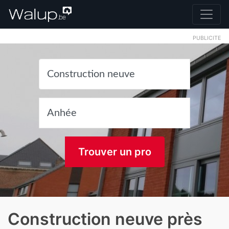
PUBLICITE
Trouver un pro
Construction neuve près