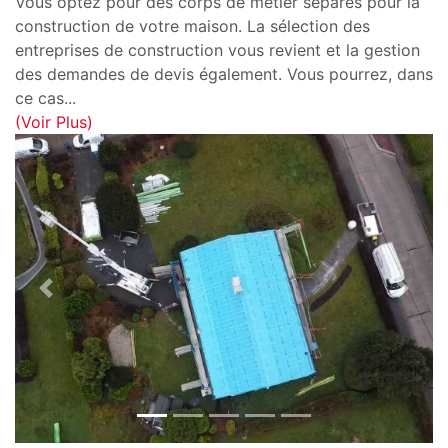
Vous optez pour des corps de métier séparés pour la
construction de votre maison. La sélection des
entreprises de construction vous revient et la gestion
des demandes de devis également. Vous pourrez, dans
ce cas
...
(Voir Plus)
Previous
Next