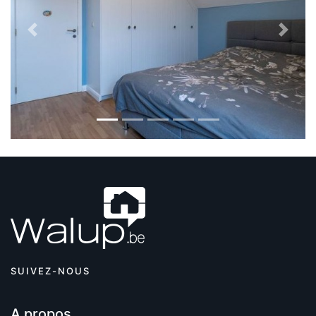
Previous
Next
SUIVEZ-NOUS
A propos