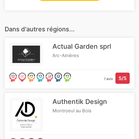
Dans d'autres régions...
Actual Garden sprl
Arc-Ainières
5/5
1 avis
Authentik Design
Montroeul au Bois