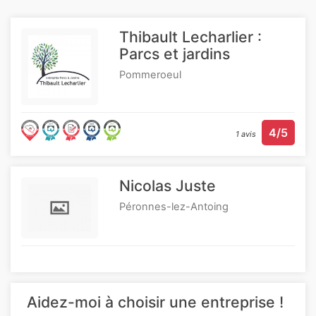
Thibault Lecharlier :
Parcs et jardins
Pommeroeul
4/5
1 avis
Nicolas Juste
Péronnes-lez-Antoing
Aidez-moi à choisir une entreprise !