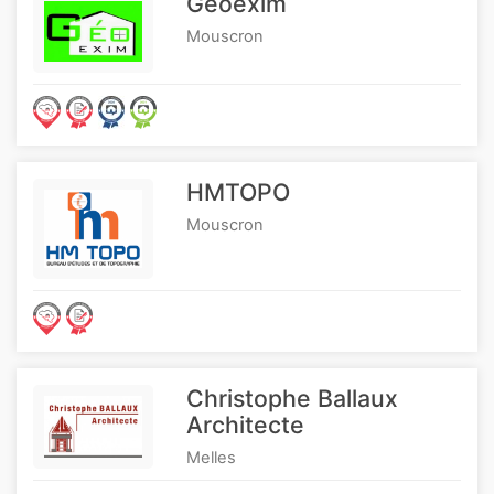
Géoexim
Mouscron
HMTOPO
Mouscron
Christophe Ballaux
Architecte
Melles