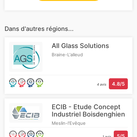
Dans d'autres régions...
All Glass Solutions
Braine-L'alleud
4.8/5
4 avis
ECIB - Etude Concept
Industriel Boisdenghien
Meslin-l'Evêque
5/5
1 avis