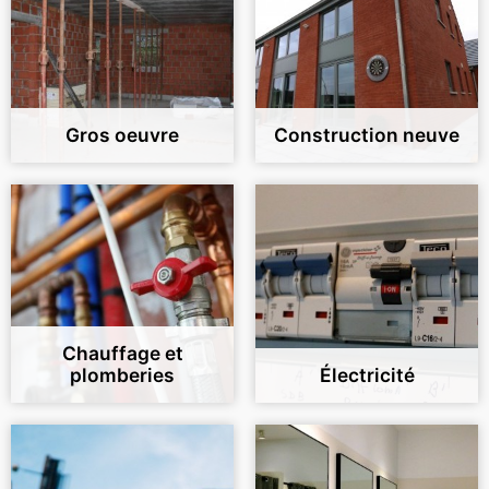
Gros oeuvre
Construction neuve
Chauffage et
plomberies
Électricité