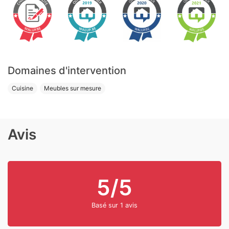
Domaines d'intervention
Cuisine
Meubles sur mesure
Avis
5/5
Basé sur 1 avis