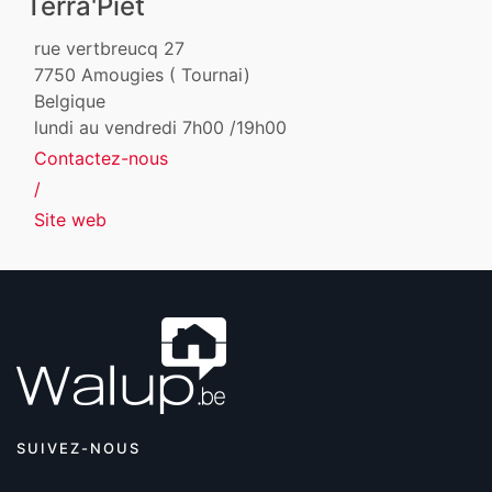
Terra'Piet
rue vertbreucq 27
7750
Amougies ( Tournai)
Belgique
lundi au vendredi 7h00 /19h00
Contactez-nous
/
Site web
SUIVEZ-NOUS