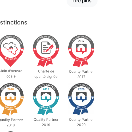
Lire plus
stinctions
Main d'oeuvre
Charte de
Quality Partner
locale
qualité signée
2017
Quality Partner
Quality Partner
uality Partner
2019
2020
2018