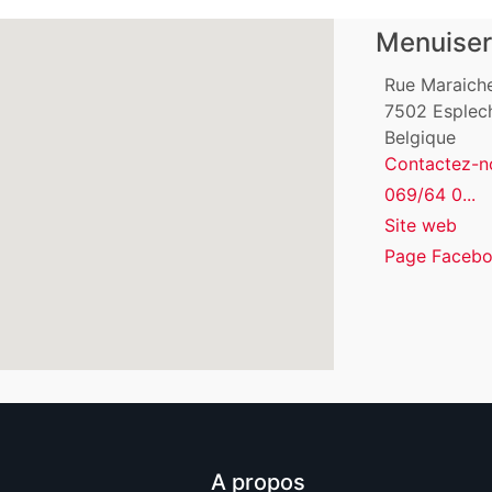
Menuiser
Rue Maraiche
7502
Esplech
Belgique
Contactez-n
069/64 0...
Site web
Page Faceb
A propos