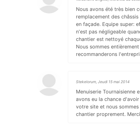
Nous avons été très bien co
remplacement des châssis 
en façade. Equipe super: ef
n'est pas négligeable quan
chantier est nettoyé chaque
Nous sommes entièrement sa
recommanderons l'entrepri
Stekelorum, Jeudi 15 mai 2014
Menuiserie Tournaisienne es
avons eu la chance d'avoir 
votre site et nous sommes t
chantier proprement. Merc