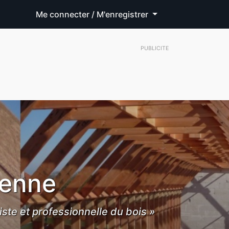
Me connecter / M'enregistrer
PUBLICITE
ienne
iste et professionnelle du bois »