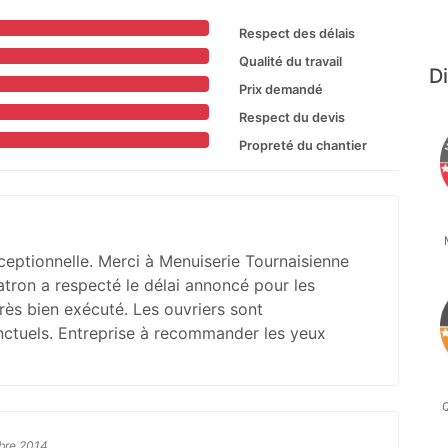
Respect des délais
Qualité du travail
Di
Prix demandé
Respect du devis
Propreté du chantier
ceptionnelle. Merci à Menuiserie Tournaisienne
 patron a respecté le délai annoncé pour les
très bien exécuté. Les ouvriers sont
onctuels. Entreprise à recommander les yeux
Q
obre 2014