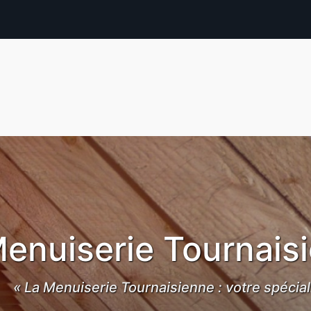
enuiserie Tournais
« La Menuiserie Tournaisienne : votre spécial