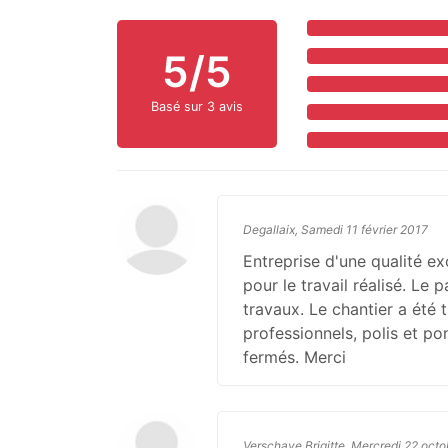
5/5
Basé sur 3 avis
Degallaix, Samedi 11 février 2017
Entreprise d'une qualité ex
pour le travail réalisé. Le
travaux. Le chantier a été 
professionnels, polis et p
fermés. Merci
Verschave Brigitte, Mercredi 22 oct