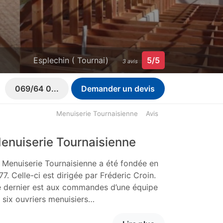
Esplechin ( Tournai)
5/5
3 avis
069/64 0...
Demander un devis
Menuiserie Tournaisienne
Avis
enuiserie Tournaisienne
 Menuiserie Tournaisienne a été fondée en
77. Celle-ci est dirigée par Fréderic Croin.
 dernier est aux commandes d’une équipe
 six ouvriers menuisiers…