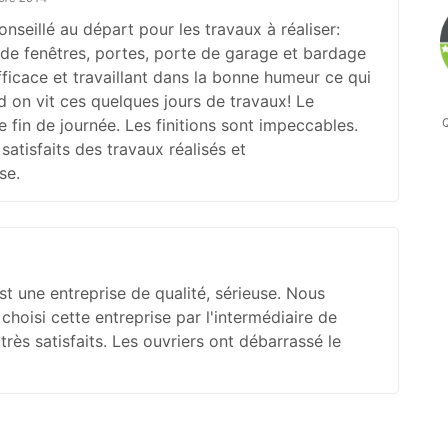
nseillé au départ pour les travaux à réaliser:
de fenêtres, portes, porte de garage et bardage
ficace et travaillant dans la bonne humeur ce qui
d on vit ces quelques jours de travaux! Le
Q
 fin de journée. Les finitions sont impeccables.
tisfaits des travaux réalisés et
se.
t une entreprise de qualité, sérieuse. Nous
choisi cette entreprise par l'intermédiaire de
rès satisfaits. Les ouvriers ont débarrassé le
i