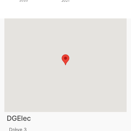
2020
2021
DGElec
Drève 3