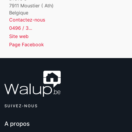
7911
Moustier ( Ath)
Belgique
Contactez-nous
0496 / 3...
Site web
Page Facebook
SUIVEZ-NOUS
A propos