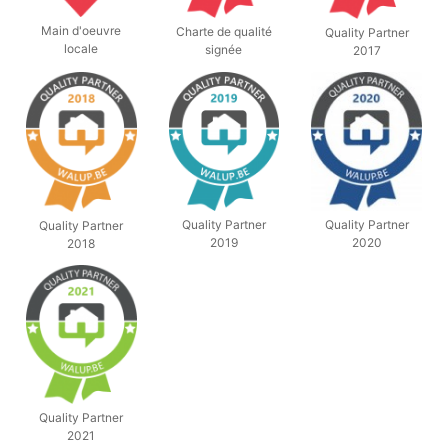
Main d'oeuvre
Charte de qualité
Quality Partner
locale
signée
2017
Quality Partner
Quality Partner
Quality Partner
2019
2020
2018
Quality Partner
2021