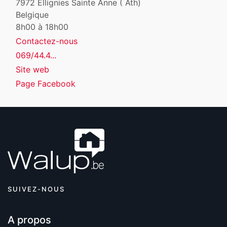
7972
Ellignies Sainte Anne ( Ath)
Belgique
8h00 à 18h00
Contactez-nous
069/44.4...
Site web
Page Facebook
SUIVEZ-NOUS
A propos