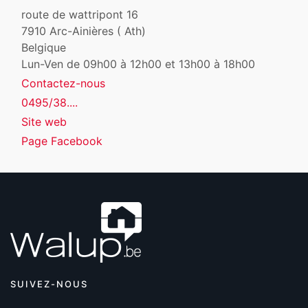
route de wattripont 16
7910
Arc-Ainières ( Ath)
Belgique
Lun-Ven de 09h00 à 12h00 et 13h00 à 18h00
Contactez-nous
0495/38....
Site web
Page Facebook
SUIVEZ-NOUS