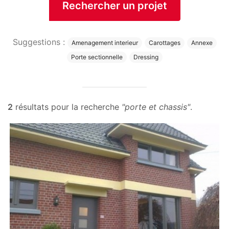
Rechercher un projet
Suggestions :
Amenagement interieur
Carottages
Annexe
Porte sectionnelle
Dressing
2
résultats pour la recherche
"porte et chassis"
.