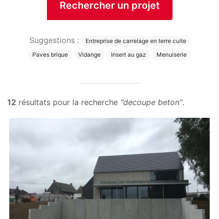
Rechercher un projet
Suggestions :
Entreprise de carrelage en terre cuite
Paves brique
Vidange
Insert au gaz
Menuiserie
12
résultats pour la recherche
"decoupe beton"
.