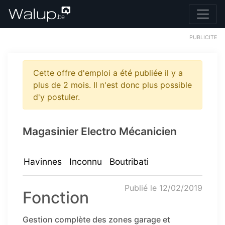
PUBLICITE
Cette offre d'emploi a été publiée il y a
plus de 2 mois. Il n'est donc plus possible
d'y postuler.
Magasinier Electro Mécanicien
Havinnes
Inconnu
Boutribati
Publié le 12/02/2019
Fonction
Gestion complète des zones garage et