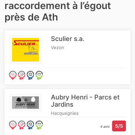
raccordement à l’égout
près de Ath
Sculier s.a.
Vezon
Aubry Henri - Parcs et
Jardins
Hacquegnies
5/5
4 avis