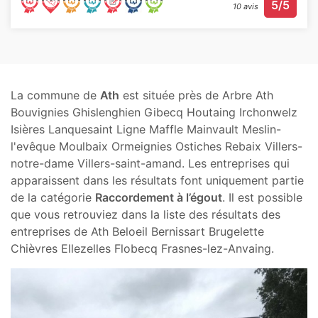
5/5
10 avis
La commune de
Ath
est située près de Arbre Ath
Bouvignies Ghislenghien Gibecq Houtaing Irchonwelz
Isières Lanquesaint Ligne Maffle Mainvault Meslin-
l'evêque Moulbaix Ormeignies Ostiches Rebaix Villers-
notre-dame Villers-saint-amand. Les entreprises qui
apparaissent dans les résultats font uniquement partie
de la catégorie
Raccordement à l’égout
. Il est possible
que vous retrouviez dans la liste des résultats des
entreprises de Ath Beloeil Bernissart Brugelette
Chièvres Ellezelles Flobecq Frasnes-lez-Anvaing.