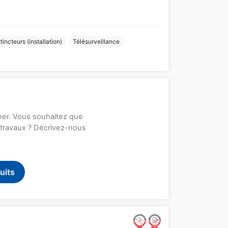
incteurs (installation)
Télésurveillance
rner. Vous souhaitez que
s travaux ? Décrivez-nous
uits