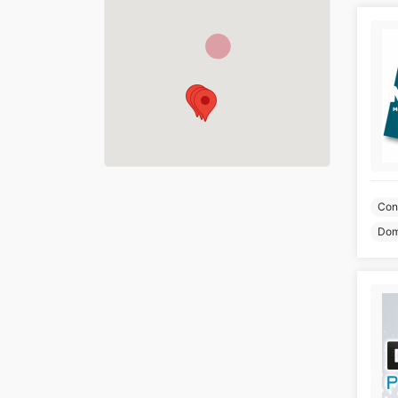
Cons
Dom