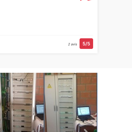
5/5
2 avis