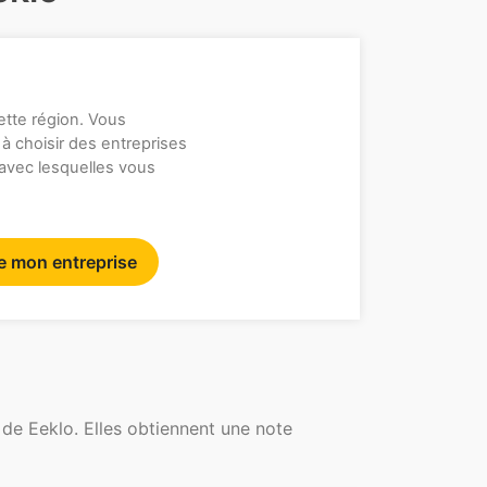
ette région. Vous
 à choisir des entreprises
 avec lesquelles vous
re mon entreprise
de Eeklo. Elles obtiennent une note