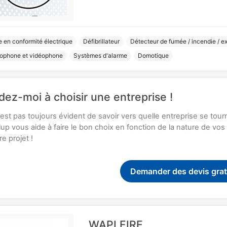
 en conformité électrique
Défibrillateur
Détecteur de fumée / incendie / ext
lophone et vidéophone
Systèmes d'alarme
Domotique
dez-moi à choisir une entreprise !
n'est pas toujours évident de savoir vers quelle entreprise se tou
up vous aide à faire le bon choix en fonction de la nature de vo
re projet !
Demander des devis grat
WAPI FIRE