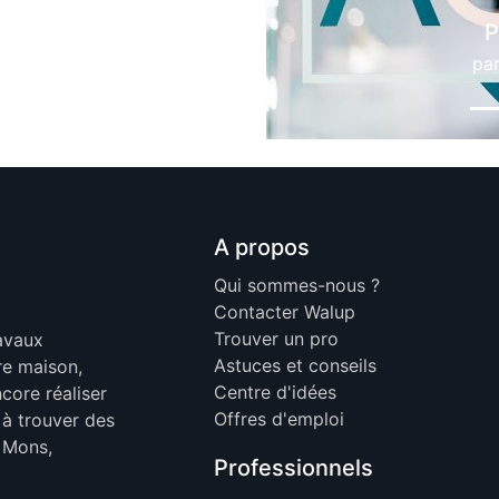
Po
par
A propos
Qui sommes-nous ?
Contacter Walup
Trouver un pro
ravaux
Astuces et conseils
re maison,
Centre d'idées
core réaliser
Offres d'emploi
 à trouver des
, Mons,
Professionnels