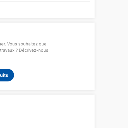
rner. Vous souhaitez que
s travaux ? Décrivez-nous
uits