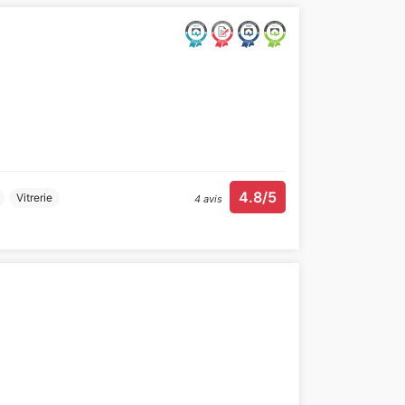
4.8/5
Vitrerie
4 avis