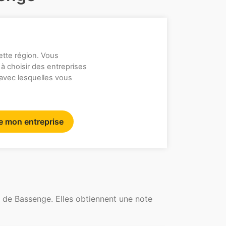
ette région. Vous
 à choisir des entreprises
 avec lesquelles vous
re mon entreprise
 de Bassenge. Elles obtiennent une note