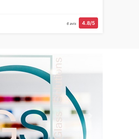
4.8/5
6 avis
Next