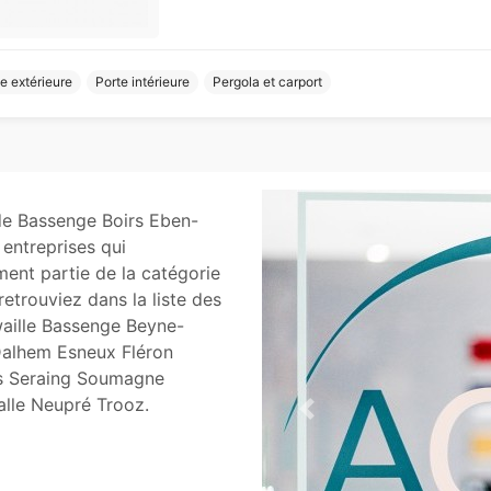
e extérieure
Porte intérieure
Pergola et carport
de Bassenge Boirs Eben-
entreprises qui
ment partie de la catégorie
 retrouviez dans la liste des
waille Bassenge Beyne-
alhem Esneux Fléron
as Seraing Soumagne
lle Neupré Trooz.
Previous