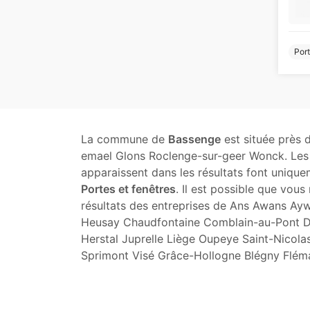
Port
La commune de
Bassenge
est située près 
emael Glons Roclenge-sur-geer Wonck. Les 
apparaissent dans les résultats font unique
Portes et fenêtres
. Il est possible que vous
résultats des entreprises de Ans Awans Ay
Heusay Chaudfontaine Comblain-au-Pont D
Herstal Juprelle Liège Oupeye Saint-Nicol
Sprimont Visé Grâce-Hollogne Blégny Fléma