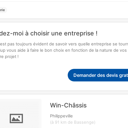
erie
dez-moi à choisir une entreprise !
n'est pas toujours évident de savoir vers quelle entreprise se tou
up vous aide à faire le bon choix en fonction de la nature de vo
re projet !
Demander des devis grat
Win-Châssis
Philippeville
(à 91 km de Bassenge)