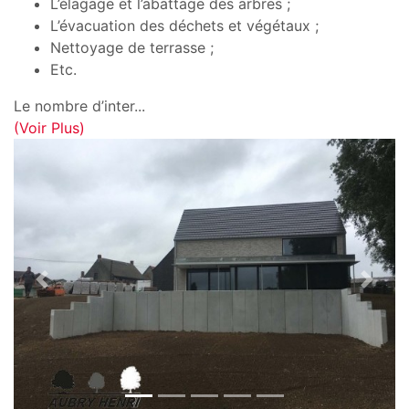
L’élagage et l’abattage des arbres ;
L’évacuation des déchets et végétaux ;
Nettoyage de terrasse ;
Etc.
Le nombre d’inter
...
(Voir Plus)
Previous
Next