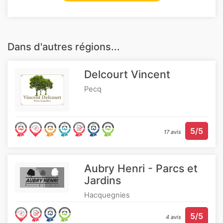
Dans d'autres régions...
Delcourt Vincent
Pecq
5/5
17 avis
Aubry Henri - Parcs et
Jardins
Hacquegnies
5/5
4 avis