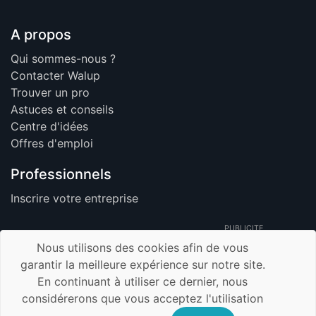
A propos
Qui sommes-nous ?
Contacter Walup
Trouver un pro
Astuces et conseils
Centre d'idées
Offres d'emploi
Professionnels
Inscrire votre entreprise
PUBLICITE
Nous utilisons des cookies afin de vous
garantir la meilleure expérience sur notre site.
En continuant à utiliser ce dernier, nous
© 2026 Walup.be - Tous Droits Réservés -
considérerons que vous acceptez l'utilisation
Membre de TrustUp.be