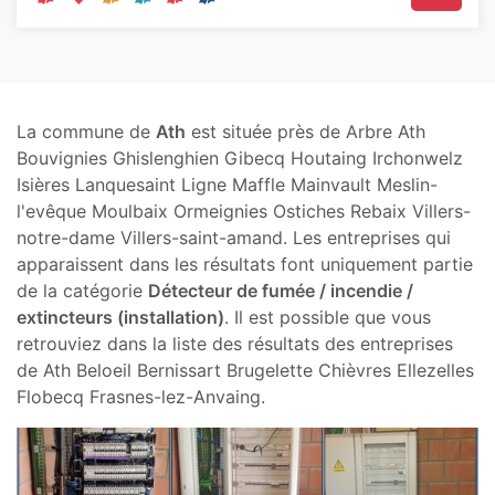
La commune de
Ath
est située près de Arbre Ath
Bouvignies Ghislenghien Gibecq Houtaing Irchonwelz
Isières Lanquesaint Ligne Maffle Mainvault Meslin-
l'evêque Moulbaix Ormeignies Ostiches Rebaix Villers-
notre-dame Villers-saint-amand. Les entreprises qui
apparaissent dans les résultats font uniquement partie
de la catégorie
Détecteur de fumée / incendie /
extincteurs (installation)
. Il est possible que vous
retrouviez dans la liste des résultats des entreprises
de Ath Beloeil Bernissart Brugelette Chièvres Ellezelles
Flobecq Frasnes-lez-Anvaing.