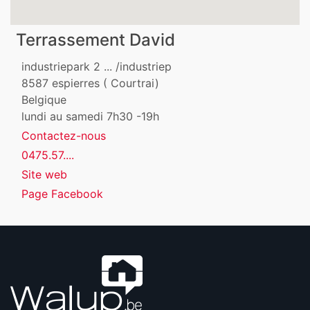
Terrassement David
industriepark 2 ... /industriep
8587
espierres ( Courtrai)
Belgique
lundi au samedi 7h30 -19h
Contactez-nous
0475.57....
Site web
Page Facebook