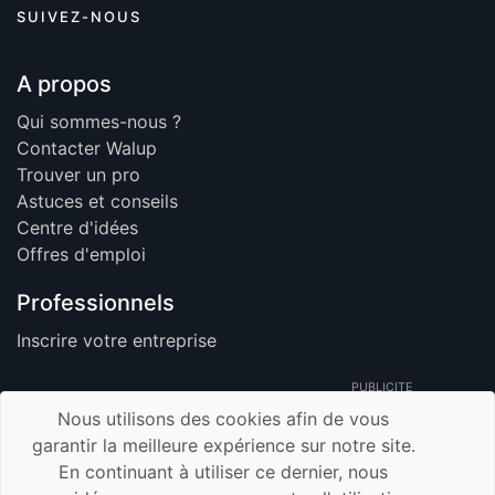
SUIVEZ-NOUS
A propos
Qui sommes-nous ?
Contacter Walup
Trouver un pro
Astuces et conseils
Centre d'idées
Offres d'emploi
Professionnels
Inscrire votre entreprise
PUBLICITE
Nous utilisons des cookies afin de vous
garantir la meilleure expérience sur notre site.
En continuant à utiliser ce dernier, nous
© 2026 Walup.be - Tous Droits Réservés -