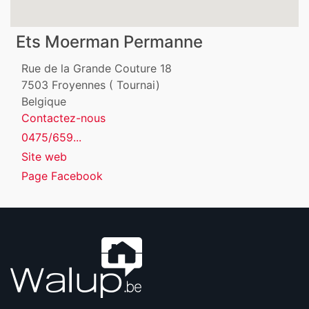
Ets Moerman Permanne
Rue de la Grande Couture 18
7503
Froyennes ( Tournai)
Belgique
Contactez-nous
0475/659...
Site web
Page Facebook