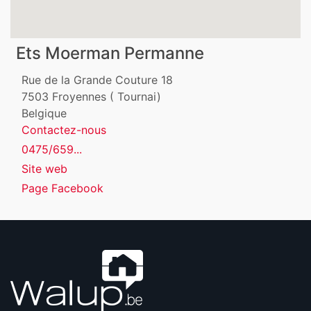
Ets Moerman Permanne
Rue de la Grande Couture 18
7503
Froyennes ( Tournai)
Belgique
Contactez-nous
0475/659...
Site web
Page Facebook