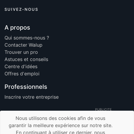
SUIVEZ-NOUS
A propos
Qui sommes-nous ?
Contacter Walup
Trouver un pro
Astuces et conseils
Centre d'idées
Offres d'emploi
Professionnels
Inscrire votre entreprise
PUBLICITE
Nous utilisons des cookies afin de vous
garantir la meilleure expérience sur notre site.
En continuant à utiliser ce dernier, nous
© 2026 Walup.be - Tous Droits Réservés -