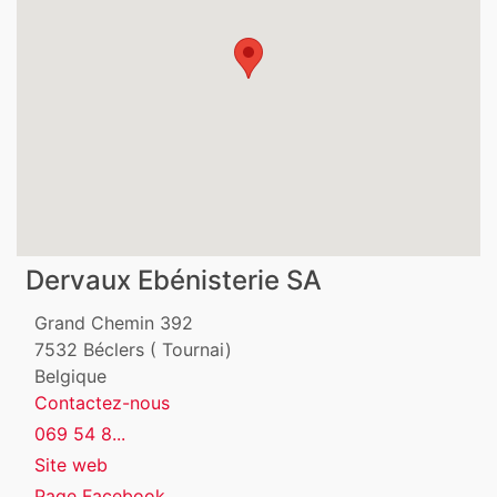
Dervaux Ebénisterie SA
Grand Chemin 392
7532
Béclers ( Tournai)
Belgique
Contactez-nous
069 54 8...
Site web
Page Facebook