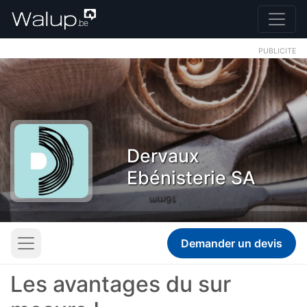
PUBLICITE
Dervaux
Ebénisterie SA
Demander un devis
Les avantages du sur