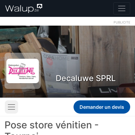
PUBLICITE
Decaluwe SPRL
Demander un devis
Pose store vénitien -