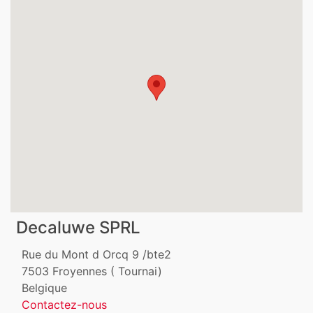
Decaluwe SPRL
Rue du Mont d Orcq 9 /bte2
7503
Froyennes ( Tournai)
Belgique
Contactez-nous