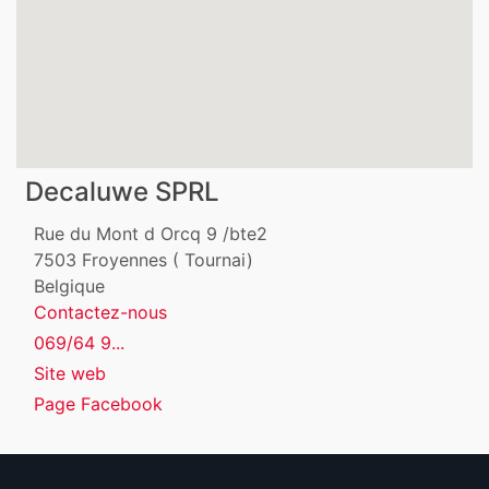
Decaluwe SPRL
Rue du Mont d Orcq 9 /bte2
7503
Froyennes ( Tournai)
Belgique
Contactez-nous
069/64 9...
Site web
Page Facebook