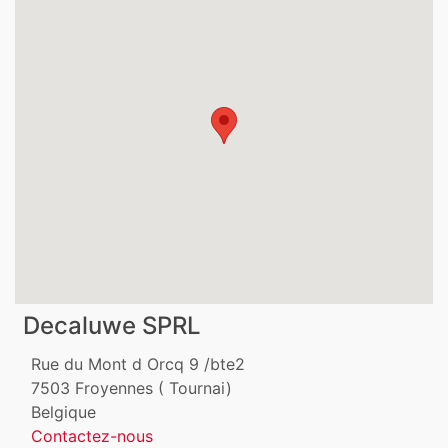
Decaluwe SPRL
Rue du Mont d Orcq 9 /bte2
7503
Froyennes ( Tournai)
Belgique
Contactez-nous