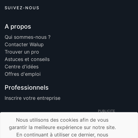
SUIVEZ-NOUS
A propos
Qui sommes-nous ?
Contacter Walup
Trouver un pro
Astuces et conseils
Centre d'idées
Offres d'emploi
Professionnels
Inscrire votre entreprise
PUBLICITE
Nous utilisons des cookies afin de vous
garantir la meilleure expérience sur notre site.
En continuant à utiliser ce dernier, nous
© 2026 Walup.be - Tous Droits Réservés -